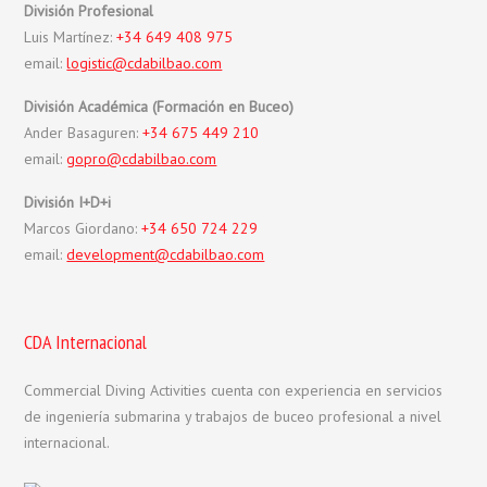
División Profesional
Luis Martínez:
+34 649 408 975
email:
logistic@cdabilbao.com
División Académica (Formación en Buceo)
Ander Basaguren:
+34 675 449 210
email:
gopro@cdabilbao.com
División I+D+i
Marcos Giordano:
+34 650 724 229
email:
development@cdabilbao.com
CDA Internacional
Commercial Diving Activities cuenta con experiencia en servicios
de ingeniería submarina y trabajos de buceo profesional a nivel
internacional.