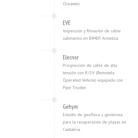
Oceantec
EVE
Inspección y filmación de cable
submarino en BIMEP, Armintza.
Elecnor
Prospección de cable de alta
tensión con R.O.V (Remotely
Operated Vehicle) equipado con
Pipe Trucker.
Gehym
Estudio de geofísica y geotecnia
para la recuperación de playas en
Cantabria.