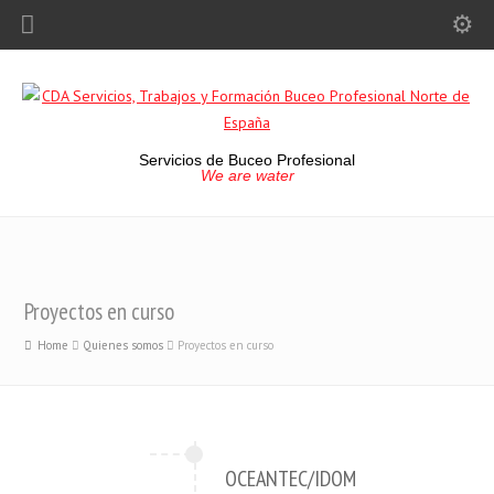
Servicios de Buceo Profesional
We are water
Proyectos en curso
Home
Quienes somos
Proyectos en curso
OCEANTEC/IDOM