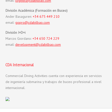
email:
logistic@cdabilbao.com
División Académica (Formación en Buceo)
Ander Basaguren:
+34 675 449 210
email:
gopro@cdabilbao.com
División I+D+i
Marcos Giordano:
+34 650 724 229
email:
development@cdabilbao.com
CDA Internacional
Commercial Diving Activities cuenta con experiencia en servicios
de ingeniería submarina y trabajos de buceo profesional a nivel
internacional.